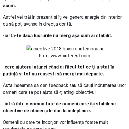
acum.
Astfel vei trăi în prezent şi îţi vei genera energie din interior
ca să poţi avansa în direcţia dorită.
-iartă-te dacă lucrurile nu merg aşa cum ai stabilit.
Foto: www.pinterest.com
-cere ajutorul atunci când ai făcut tot ce ţi-a stat în
putinţă şi tot nu reuşeşti să mergi mai departe.
Asta înseamnă să ceri feedback sau să cauţi îndrumarea unor
oameni care te pot ajuta să-ţi atingi obiectivul.
-intră într-o comunitate de oameni care îşi stabilesc
obiective de obicei şi le duc la îndeplinire.
Oamenii cu care te înconjori vor influenţa foarte mult