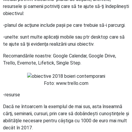
resursele şi oamenii potriviţi care să te ajute să-ţi îndeplineşti
obiectivul:
-planul de acţiune include paşii pe care trebuie să-i parcurgi.
-unelte: sunt multe aplicaţii mobile sau ptr desktop care să
te ajute să ţii evidenţa realizării unui obiectiv.
Recomandările noastre: Google Calendar, Google Drive,
Trello, Evernote, Lifetick, Single Step.
Foto: www.trello.com
-resurse
Dacă ne întoarcem la exemplul de mai sus, asta înseamnă
cărţi, seminarii, cursuri, prin care să dobândeşti cunoştinţele şi
abilităţile necesare pentru câştiga cu 1000 de euro mai mult
decât în 2017.