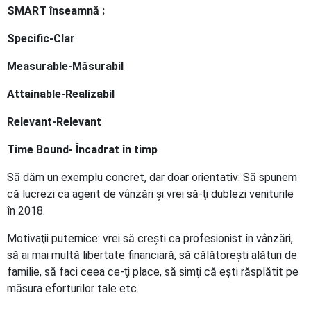
SMART înseamnă :
Specific-Clar
Measurable-Măsurabil
Attainable-Realizabil
Relevant-Relevant
Time Bound- Încadrat în timp
Să dăm un exemplu concret, dar doar orientativ: Să spunem
că lucrezi ca agent de vânzări şi vrei să-ţi dublezi veniturile
în 2018.
Motivaţii puternice: vrei să creşti ca profesionist în vânzări,
să ai mai multă libertate financiară, să călătoreşti alături de
familie, să faci ceea ce-ţi place, să simţi că eşti răsplătit pe
măsura eforturilor tale etc.