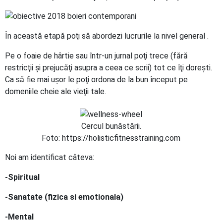
În această etapă poţi să abordezi lucrurile la nivel general .
Pe o foaie de hârtie sau într-un jurnal poţi trece (fără
restricţii şi prejucăţi asupra a ceea ce scrii) tot ce îţi doreşti.
Ca să fie mai uşor le poţi ordona de la bun început pe
domeniile cheie ale vieţii tale.
Cercul bunăstării.
Foto: https://holisticfitnesstraining.com
Noi am identificat câteva:
-Spiritual
-Sanatate (fizica si emotionala)
-Mental