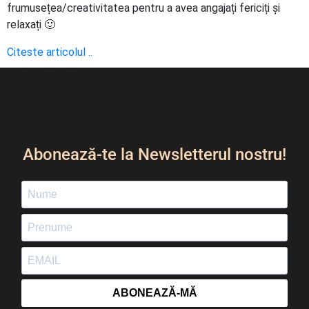
frumusețea/creativitatea pentru a avea angajați fericiți și
relaxați 🙂
Citeste articolul ..
Abonează-te la Newsletterul nostru!
ABONEAZĂ-MĂ