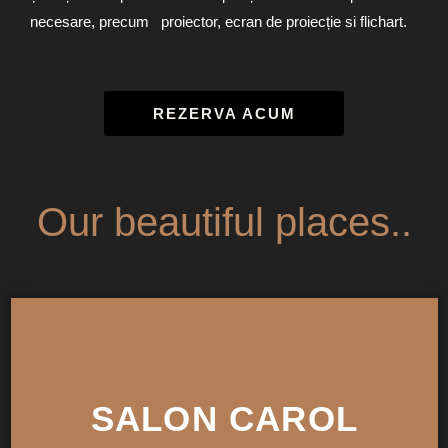
necesare, precum proiector, ecran de proiecție si flichart.
REZERVA ACUM
Our beautiful places..
SALON CAROL