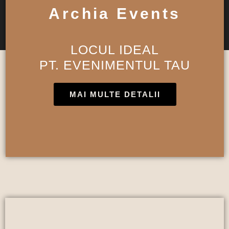
Archia Events
LOCUL IDEAL
PT. EVENIMENTUL TAU
MAI MULTE DETALII