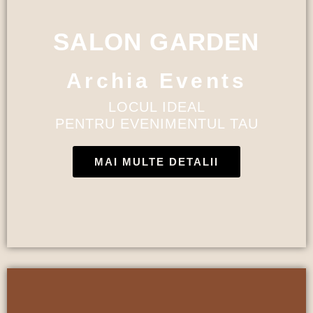
SALON GARDEN
Archia Events
LOCUL IDEAL
PENTRU EVENIMENTUL TAU
MAI MULTE DETALII