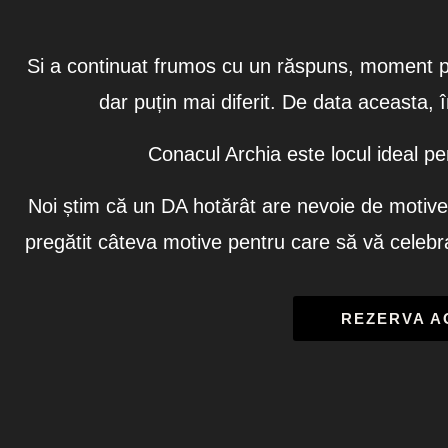
Si a continuat frumos cu un răspuns, moment p
dar puțin mai diferit. De data aceasta,
Conacul Archia este locul ideal pe
Noi știm că un DA hotărât are nevoie de motive
pregătit câteva motive pentru care să vă celebra
REZERVA 