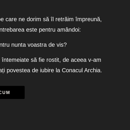
e care ne dorim să îl retrăim împreună,
 întrebarea este pentru amândoi:
ntru nunta voastra de vis?
 întemeiate să fie rostit, de aceea v-am
ți povestea de iubire la Conacul Archia.
ACUM