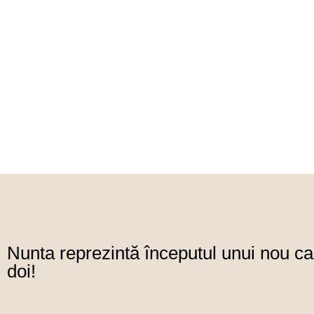
Nunta reprezintă începutul unui nou cap
doi!