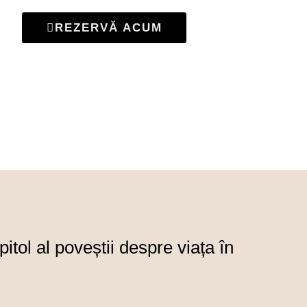
REZERVĂ ACUM
itol al poveștii despre viața în