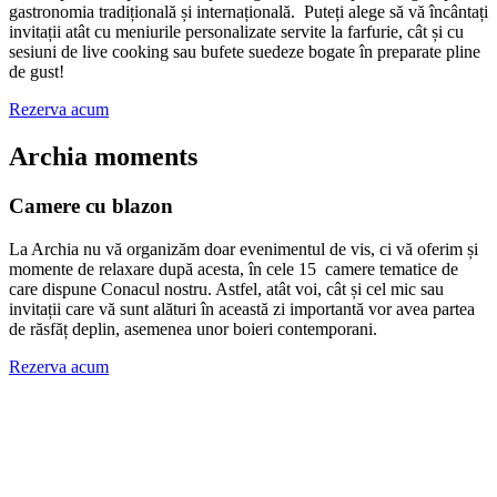
gastronomia tradițională și internațională. Puteți alege să vă încântați
invitații atât cu meniurile personalizate servite la farfurie, cât și cu
sesiuni de live cooking sau bufete suedeze bogate în preparate pline
de gust!
Rezerva acum
Archia moments
Camere cu blazon
La Archia nu vă organizăm doar evenimentul de vis, ci vă oferim și
momente de relaxare după acesta, în cele 15 camere tematice de
care dispune Conacul nostru. Astfel, atât voi, cât și cel mic sau
invitații care vă sunt alături în această zi importantă vor avea partea
de răsfăț deplin, asemenea unor boieri contemporani.
Rezerva acum