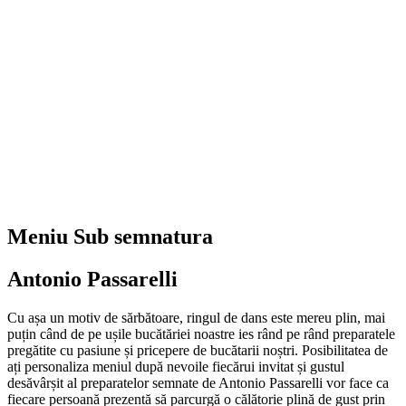
Meniu Sub semnatura
Antonio Passarelli
Cu așa un motiv de sărbătoare, ringul de dans este mereu plin, mai
puțin când de pe ușile bucătăriei noastre ies rând pe rând preparatele
pregătite cu pasiune și pricepere de bucătarii noștri. Posibilitatea de
ați personaliza meniul după nevoile fiecărui invitat și gustul
desăvârșit al preparatelor semnate de Antonio Passarelli vor face ca
fiecare persoană prezentă să parcurgă o călătorie plină de gust prin