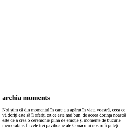
archia moments
Noi știm că din momentul în care a a apărut în viața voastră, ceea ce
vă doriți este să îi oferiți tot ce este mai bun, de aceea dorința noastră
este de a crea o ceremonie plină de emoție și momente de bucurie
memorabile. În cele trei pavilioane ale Conacului nostru îi puteți