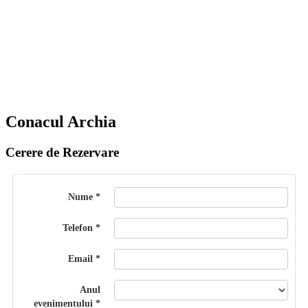
Conacul Archia
Cerere de Rezervare
Nume
Telefon
Email
Anul
evenimentului