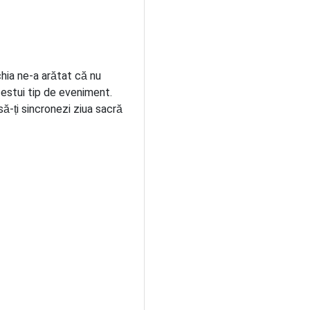
hia ne-a arătat că nu
cestui tip de eveniment.
să-ți sincronezi ziua sacră