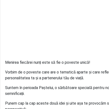
Menirea fiecărei nunți este să fie o poveste unică!
Vorbim de o poveste care are o tematică aparte și care refle
personalitatea ta și a partenerului tău de viață.
Suntem în perioada Paștelui, o sărbătoare specială pentru noi
semnificații.
Punem cap la cap aceste două idei și uite așa te provocăm s