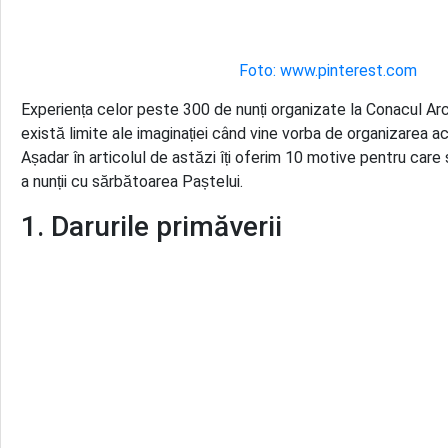
Foto: www.pinterest.com
Experiența celor peste 300 de nunți organizate la Conacul Arc
există limite ale imaginației când vine vorba de organizarea a
Așadar în articolul de astăzi îți oferim 10 motive pentru care 
a nunții cu sărbătoarea Paștelui.
1. Darurile primăverii