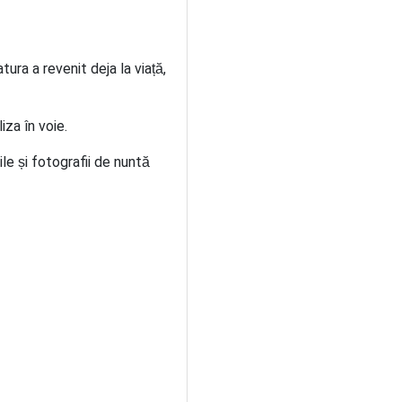
ra a revenit deja la viață,
iza în voie.
e și fotografii de nuntă