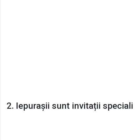
2. Iepurașii sunt invitații speciali