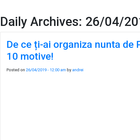
Pach
Skip to main content
Daily Archives:
26/04/20
De ce ți-ai organiza nunta de 
10 motive!
Posted on
26/04/2019 - 12:00 am
by
andrei