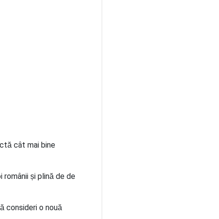
ctă cât mai bine
 românii și plină de de
ă consideri o nouă