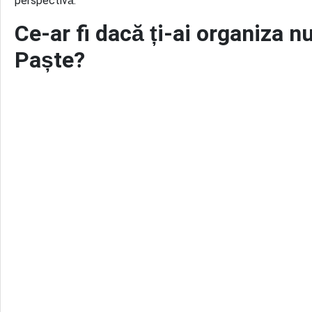
perspectivă:
Ce-ar fi dacă ți-ai organiza n
Paște?