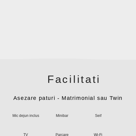
Facilitati
Asezare paturi - Matrimonial sau Twin
Mic dejun inclus
Minibar
Seif
TV
Parcare
Wi-Fi