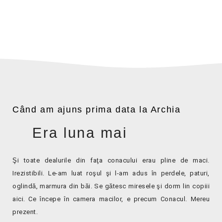
Când am ajuns prima data la Archia
Era luna mai
Şi toate dealurile din faţa conacului erau pline de maci.
Irezistibili. Le-am luat roşul şi l-am adus în perdele, paturi,
oglindă, marmura din băi. Se gătesc miresele şi dorm lin copiii
aici. Ce începe în camera macilor, e precum Conacul. Mereu
prezent.