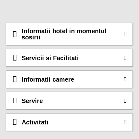
Informatii hotel in momentul
sosirii
Servicii si Facilitati
Informatii camere
Servire
Activitati