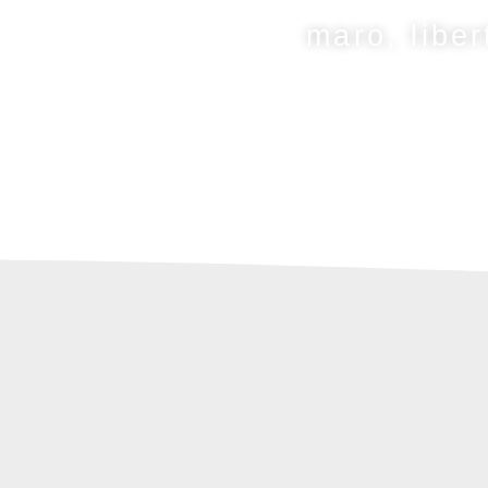
maro, liber