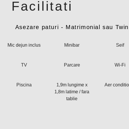
Facilitati
Asezare paturi - Matrimonial sau Twin
Mic dejun inclus
Minibar
Seif
TV
Parcare
Wi-Fi
Piscina
1,9m lungime x
Aer conditi
1,8m latime / fara
tablie