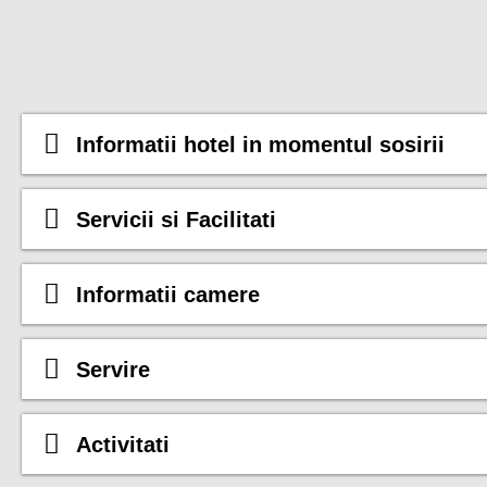
Informatii hotel in momentul sosirii
Servicii si Facilitati
Informatii camere
Servire
Activitati