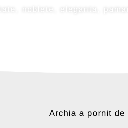
tate, noblete, eleganta, pama
Archia a pornit de 