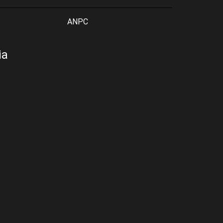
ANPC
ia