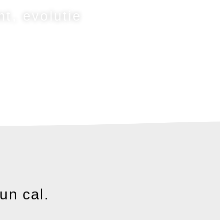
nt, evolutie
un cal.