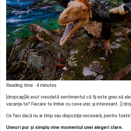
Reading time : 4 minutes
[dropcap]Ai avut vreodată sentimentul că îţi este greu să aleg
vacanţa ta? Fiecare te îmbie cu ceva unic şi interesant…[/dr
Ce faci dacă nu ai timp sau dispoziţia necesară, pentru toate
Uneori pur şi simplu vine momentul unei alegeri clare.