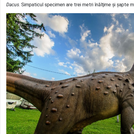
Dacus
. Simpaticul specimen are trei metri înălţime şi şapte m